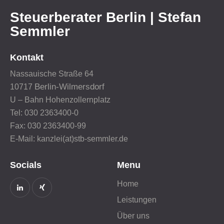
Steuerberater Berlin | Stefan
Semmler
Kontakt
Nassauische Straße 64
Berlin-Wilmersdorf
10717
U – Bahn Hohenzollernplatz
Tel: 030 2363400-0
Fax: 030 2363400-99
E-Mail: kanzlei(at)stb-semmler.de
Socials
Menu
Home
Leistungen
Über uns