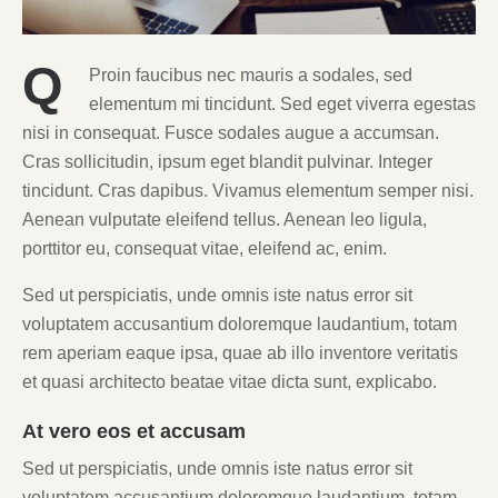
Q
Proin faucibus nec mauris a sodales, sed
elementum mi tincidunt. Sed eget viverra egestas
nisi in consequat. Fusce sodales augue a accumsan.
Cras sollicitudin, ipsum eget blandit pulvinar. Integer
tincidunt. Cras dapibus. Vivamus elementum semper nisi.
Aenean vulputate eleifend tellus. Aenean leo ligula,
porttitor eu, consequat vitae, eleifend ac, enim.
Sed ut perspiciatis, unde omnis iste natus error sit
voluptatem accusantium doloremque laudantium, totam
rem aperiam eaque ipsa, quae ab illo inventore veritatis
et quasi architecto beatae vitae dicta sunt, explicabo.
At vero eos et accusam
Sed ut perspiciatis, unde omnis iste natus error sit
voluptatem accusantium doloremque laudantium, totam