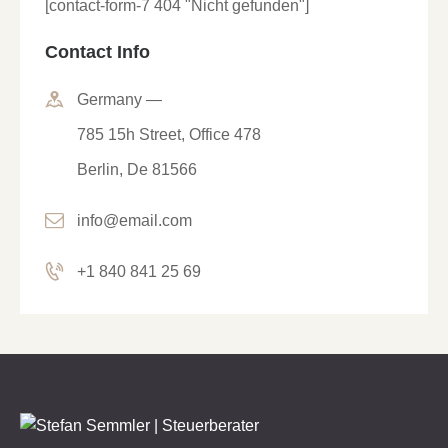
[contact-form-7 404 "Nicht gefunden"]
Contact Info
Germany —
785 15h Street, Office 478
Berlin, De 81566
info@email.com
+1 840 841 25 69