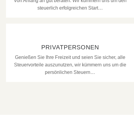
Von Anfang an gut beraten. Wir kümmern uns um den
steuerlich erfolgreichen Start…
PRIVATPERSONEN
Genießen Sie Ihre Freizeit und seien Sie sicher, alle
Steuervorteile auszunutzen, wir kümmern uns um die
persönlichen Steuern…