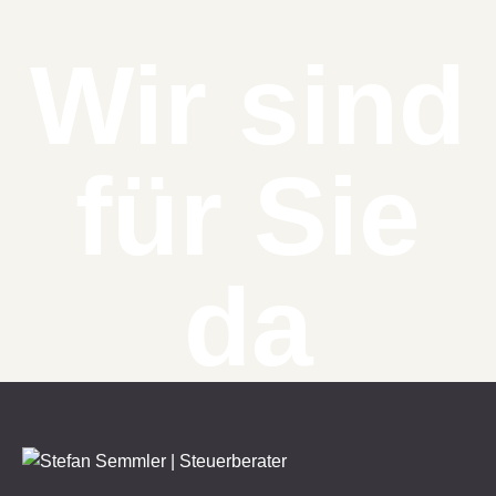
Wir sind
für Sie
da