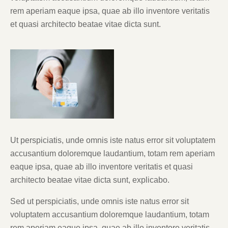
rem aperiam eaque ipsa, quae ab illo inventore veritatis
et quasi architecto beatae vitae dicta sunt.
Ut perspiciatis, unde omnis iste natus error sit voluptatem
accusantium doloremque laudantium, totam rem aperiam
eaque ipsa, quae ab illo inventore veritatis et quasi
architecto beatae vitae dicta sunt, explicabo.
Sed ut perspiciatis, unde omnis iste natus error sit
voluptatem accusantium doloremque laudantium, totam
rem aperiam eaque ipsa, quae ab illo inventore veritatis