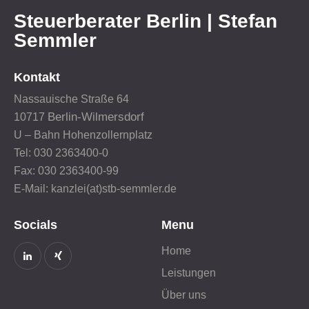
Steuerberater Berlin | Stefan
Semmler
Kontakt
Nassauische Straße 64
Berlin-Wilmersdorf
10717
U – Bahn Hohenzollernplatz
Tel: 030 2363400-0
Fax: 030 2363400-99
E-Mail: kanzlei(at)stb-semmler.de
Socials
Menu
Home
Leistungen
Über uns