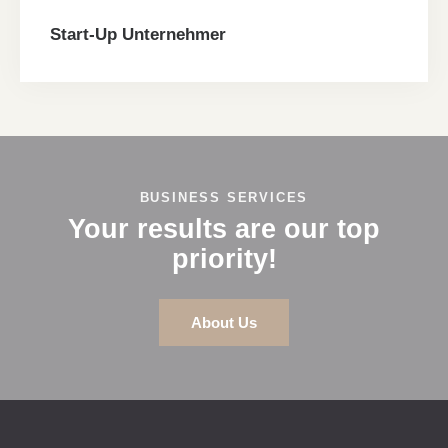
Start-Up Unternehmer
BUSINESS SERVICES
Your results are our top
priority!
About Us