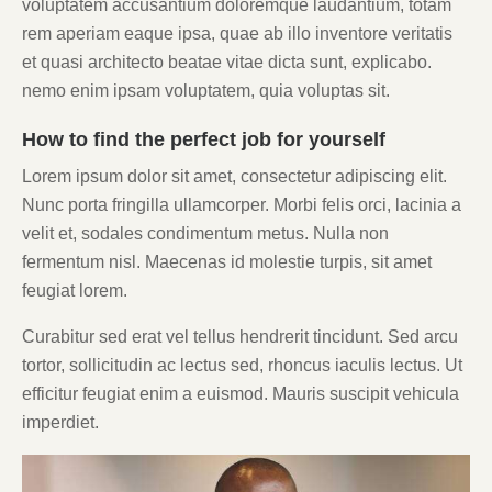
voluptatem accusantium doloremque laudantium, totam
rem aperiam eaque ipsa, quae ab illo inventore veritatis
et quasi architecto beatae vitae dicta sunt, explicabo.
nemo enim ipsam voluptatem, quia voluptas sit.
How to find the perfect job for yourself
Lorem ipsum dolor sit amet, consectetur adipiscing elit.
Nunc porta fringilla ullamcorper. Morbi felis orci, lacinia a
velit et, sodales condimentum metus. Nulla non
fermentum nisl. Maecenas id molestie turpis, sit amet
feugiat lorem.
Curabitur sed erat vel tellus hendrerit tincidunt. Sed arcu
tortor, sollicitudin ac lectus sed, rhoncus iaculis lectus. Ut
efficitur feugiat enim a euismod. Mauris suscipit vehicula
imperdiet.