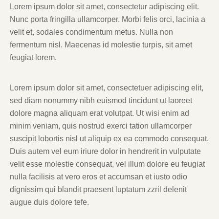
Lorem ipsum dolor sit amet, consectetur adipiscing elit.
Nunc porta fringilla ullamcorper. Morbi felis orci, lacinia a
velit et, sodales condimentum metus. Nulla non
fermentum nisl. Maecenas id molestie turpis, sit amet
feugiat lorem.
Lorem ipsum dolor sit amet, consectetuer adipiscing elit,
sed diam nonummy nibh euismod tincidunt ut laoreet
dolore magna aliquam erat volutpat. Ut wisi enim ad
minim veniam, quis nostrud exerci tation ullamcorper
suscipit lobortis nisl ut aliquip ex ea commodo consequat.
Duis autem vel eum iriure dolor in hendrerit in vulputate
velit esse molestie consequat, vel illum dolore eu feugiat
nulla facilisis at vero eros et accumsan et iusto odio
dignissim qui blandit praesent luptatum zzril delenit
augue duis dolore tefe.