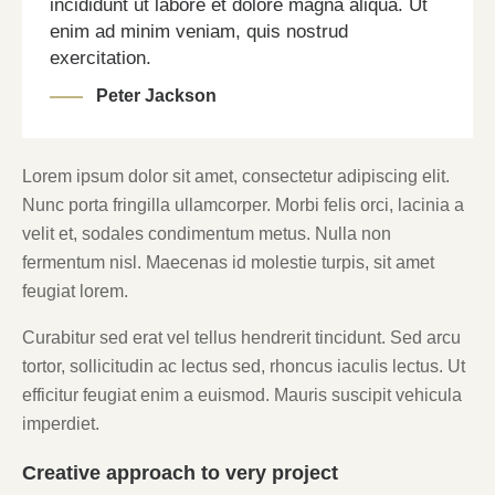
incididunt ut labore et dolore magna aliqua. Ut
enim ad minim veniam, quis nostrud
exercitation.
Peter Jackson
Lorem ipsum dolor sit amet, consectetur adipiscing elit.
Nunc porta fringilla ullamcorper. Morbi felis orci, lacinia a
velit et, sodales condimentum metus. Nulla non
fermentum nisl. Maecenas id molestie turpis, sit amet
feugiat lorem.
Curabitur sed erat vel tellus hendrerit tincidunt. Sed arcu
tortor, sollicitudin ac lectus sed, rhoncus iaculis lectus. Ut
efficitur feugiat enim a euismod. Mauris suscipit vehicula
imperdiet.
Creative approach to very project