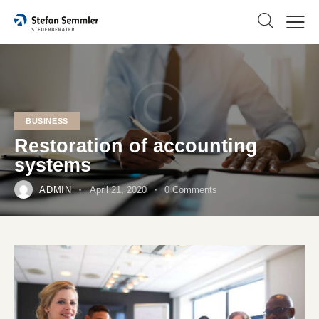
BUSINESS
Restoration of accounting
systems
ADMIN
April 21, 2020
0
Comments