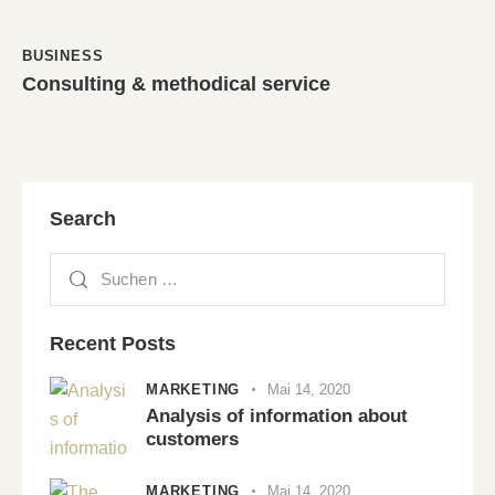
BUSINESS
Consulting & methodical service
Search
Recent Posts
MARKETING
Mai 14, 2020
Analysis of information about
customers
MARKETING
Mai 14, 2020