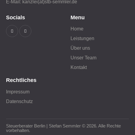
E-Mail: kanzlei(at)stb-semmler.de
Socials
Menu
Home
Leistungen
Über uns
Unser Team
Kontakt
Rechtliches
Impressum
Datenschutz
Steuerberater Berlin | Stefan Semmler © 2026. Alle Rechte
vorbehalten.