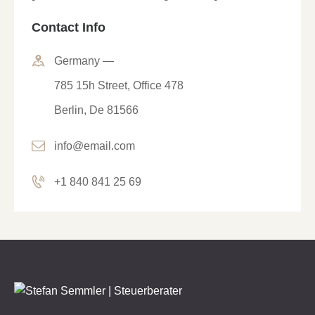
Contact Info
Germany —
785 15h Street, Office 478
Berlin, De 81566
info@email.com
+1 840 841 25 69