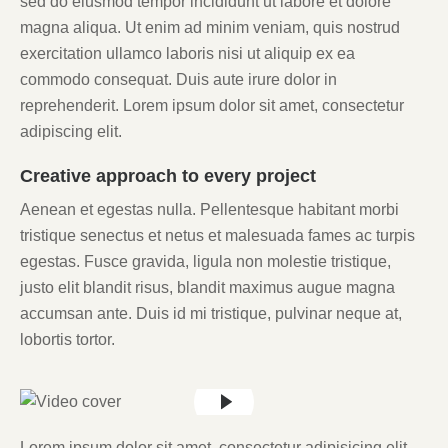
sed do eiusmod tempor incididunt ut labore et dolore
magna aliqua. Ut enim ad minim veniam, quis nostrud
exercitation ullamco laboris nisi ut aliquip ex ea
commodo consequat. Duis aute irure dolor in
reprehenderit. Lorem ipsum dolor sit amet, consectetur
adipiscing elit.
Creative approach to every project
Aenean et egestas nulla. Pellentesque habitant morbi
tristique senectus et netus et malesuada fames ac turpis
egestas. Fusce gravida, ligula non molestie tristique,
justo elit blandit risus, blandit maximus augue magna
accumsan ante. Duis id mi tristique, pulvinar neque at,
lobortis tortor.
Lorem ipsum dolor sit amet, consectetur adipisicing elit,