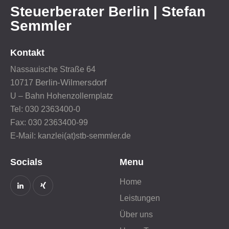
Steuerberater Berlin | Stefan
Semmler
Kontakt
Nassauische Straße 64
Berlin-Wilmersdorf
10717
U – Bahn Hohenzollernplatz
Tel: 030 2363400-0
Fax: 030 2363400-99
E-Mail: kanzlei(at)stb-semmler.de
Socials
Menu
Home
Leistungen
Über uns