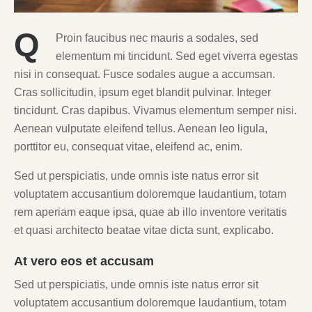
Q
Proin faucibus nec mauris a sodales, sed
elementum mi tincidunt. Sed eget viverra egestas
nisi in consequat. Fusce sodales augue a accumsan.
Cras sollicitudin, ipsum eget blandit pulvinar. Integer
tincidunt. Cras dapibus. Vivamus elementum semper nisi.
Aenean vulputate eleifend tellus. Aenean leo ligula,
porttitor eu, consequat vitae, eleifend ac, enim.
Sed ut perspiciatis, unde omnis iste natus error sit
voluptatem accusantium doloremque laudantium, totam
rem aperiam eaque ipsa, quae ab illo inventore veritatis
et quasi architecto beatae vitae dicta sunt, explicabo.
At vero eos et accusam
Sed ut perspiciatis, unde omnis iste natus error sit
voluptatem accusantium doloremque laudantium, totam