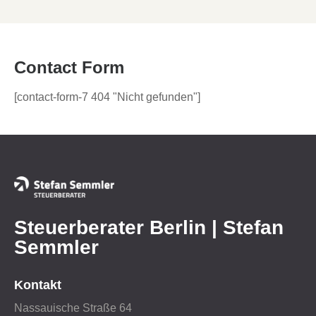
Contact Form
[contact-form-7 404 "Nicht gefunden"]
Steuerberater Berlin | Stefan
Semmler
Kontakt
Nassauische Straße 64