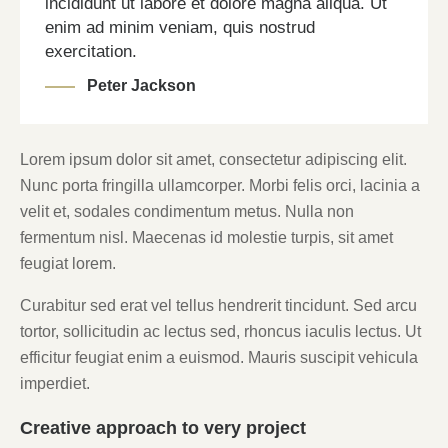
incididunt ut labore et dolore magna aliqua. Ut
enim ad minim veniam, quis nostrud
exercitation.
Peter Jackson
Lorem ipsum dolor sit amet, consectetur adipiscing elit.
Nunc porta fringilla ullamcorper. Morbi felis orci, lacinia a
velit et, sodales condimentum metus. Nulla non
fermentum nisl. Maecenas id molestie turpis, sit amet
feugiat lorem.
Curabitur sed erat vel tellus hendrerit tincidunt. Sed arcu
tortor, sollicitudin ac lectus sed, rhoncus iaculis lectus. Ut
efficitur feugiat enim a euismod. Mauris suscipit vehicula
imperdiet.
Creative approach to very project