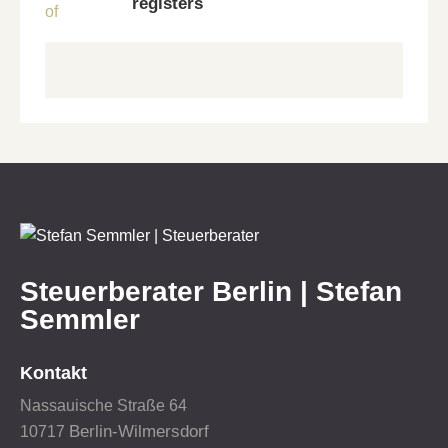
registers
Steuerberater Berlin | Stefan
Semmler
Kontakt
Nassauische Straße 64
Berlin-Wilmersdorf
10717