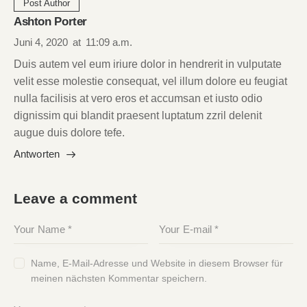
Post Author
Ashton Porter
Juni 4, 2020
at
11:09 a.m.
Duis autem vel eum iriure dolor in hendrerit in vulputate
velit esse molestie consequat, vel illum dolore eu feugiat
nulla facilisis at vero eros et accumsan et iusto odio
dignissim qui blandit praesent luptatum zzril delenit
augue duis dolore tefe.
Antworten
Leave a comment
Name, E-Mail-Adresse und Website in diesem Browser für
meinen nächsten Kommentar speichern.