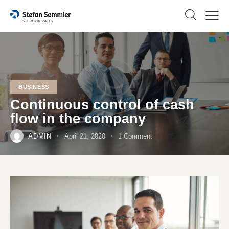
BUSINESS
Continuous control of cash
flow in the company
ADMIN
April 21, 2020
1
Comment