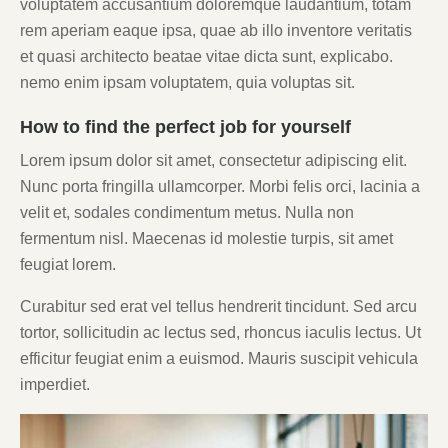
voluptatem accusantium doloremque laudantium, totam
rem aperiam eaque ipsa, quae ab illo inventore veritatis
et quasi architecto beatae vitae dicta sunt, explicabo.
nemo enim ipsam voluptatem, quia voluptas sit.
How to find the perfect job for yourself
Lorem ipsum dolor sit amet, consectetur adipiscing elit.
Nunc porta fringilla ullamcorper. Morbi felis orci, lacinia a
velit et, sodales condimentum metus. Nulla non
fermentum nisl. Maecenas id molestie turpis, sit amet
feugiat lorem.
Curabitur sed erat vel tellus hendrerit tincidunt. Sed arcu
tortor, sollicitudin ac lectus sed, rhoncus iaculis lectus. Ut
efficitur feugiat enim a euismod. Mauris suscipit vehicula
imperdiet.