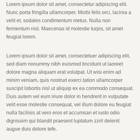
Lorem ipsum dolor sit amet, consectetur adipiscing elit.
Nunc porta fringilla ullamcorper. Morbi felis orci, lacinia a
velit et, sodales condimentum metus. Nulla non
fermentum nisl. Maecenas id molestie turpis, sit amet
feugiat lorem.
Lorem ipsum dolor sit amet, consectetuer adipiscing elit,
sed diam nonummy nibh euismod tincidunt ut laoreet
dolore magna aliquam erat volutpat. Ut wisi enim ad
minim veniam, quis nostrud exerci tation ullamcorper
suscipit lobortis nisl ut aliquip ex ea commodo consequat.
Duis autem vel eum iriure dolor in hendrerit in vulputate
velit esse molestie consequat, vel illum dolore eu feugiat
nulla facilisis at vero eros et accumsan et iusto odio
dignissim qui blandit praesent luptatum zzril delenit
augue duis dolore tefe.