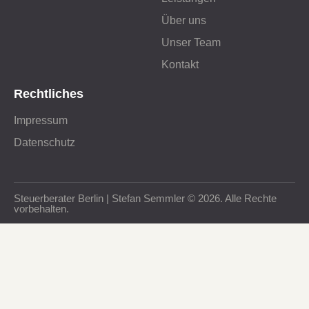
Über uns
Unser Team
Kontakt
Rechtliches
Impressum
Datenschutz
Steuerberater Berlin | Stefan Semmler © 2026. Alle Rechte
vorbehalten.