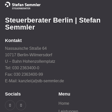
Steuerberater Berlin | Stefan
Semmler
Kontakt
Nassauische Straße 64
Berlin-Wilmersdorf
10717
U – Bahn Hohenzollernplatz
Tel: 030 2363400-0
Fax: 030 2363400-99
E-Mail: kanzlei(at)stb-semmler.de
Socials
Menu
Home
Leistungen