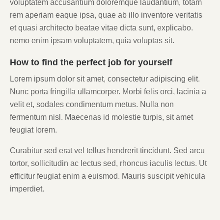
voluptatem accusantium doloremque laudantium, totam
rem aperiam eaque ipsa, quae ab illo inventore veritatis
et quasi architecto beatae vitae dicta sunt, explicabo.
nemo enim ipsam voluptatem, quia voluptas sit.
How to find the perfect job for yourself
Lorem ipsum dolor sit amet, consectetur adipiscing elit.
Nunc porta fringilla ullamcorper. Morbi felis orci, lacinia a
velit et, sodales condimentum metus. Nulla non
fermentum nisl. Maecenas id molestie turpis, sit amet
feugiat lorem.
Curabitur sed erat vel tellus hendrerit tincidunt. Sed arcu
tortor, sollicitudin ac lectus sed, rhoncus iaculis lectus. Ut
efficitur feugiat enim a euismod. Mauris suscipit vehicula
imperdiet.