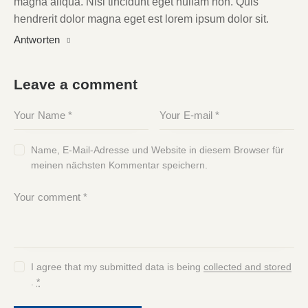
magna aliqua. Nisl tincidunt eget nullam non. Quis
hendrerit dolor magna eget est lorem ipsum dolor sit.
Antworten
Leave a comment
Name, E-Mail-Adresse und Website in diesem Browser für
meinen nächsten Kommentar speichern.
I agree that my submitted data is being
collected and stored
.
*