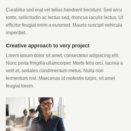
Curabitur sed erat vel tellus hendrerit tincidunt. Sed arcu
tortor, sollicitudin ac lectus sed, rhoncus iaculis lectus. Ut
efficitur feugiat enim a euismod. Mauris suscipit vehicula
imperdiet.
Creative approach to very project
Lorem ipsum dolor sit amet, consectetur adipiscing elit.
Nunc porta fringilla ullamcorper. Morbi felis orci, lacinia a
velit et, sodales condimentum metus. Nulla non
fermentum nisl. Maecenas id molestie turpis, sit amet
feugiat lorem.