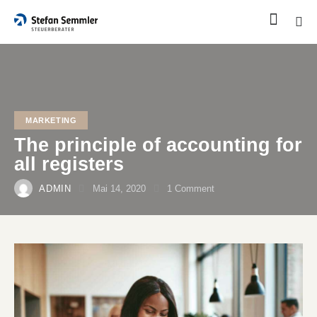
MARKETING
The principle of accounting for
all registers
ADMIN
Mai 14, 2020
1
Comment