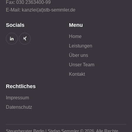
Fax: 030 2363400-99
E-Mail: kanzlei(at)stb-semmler.de
Socials
Menu
Home
Leistungen
Über uns
Unser Team
Kontakt
Rechtliches
Impressum
Datenschutz
Steuerberater Berlin | Stefan Semmler © 2026. Alle Rechte