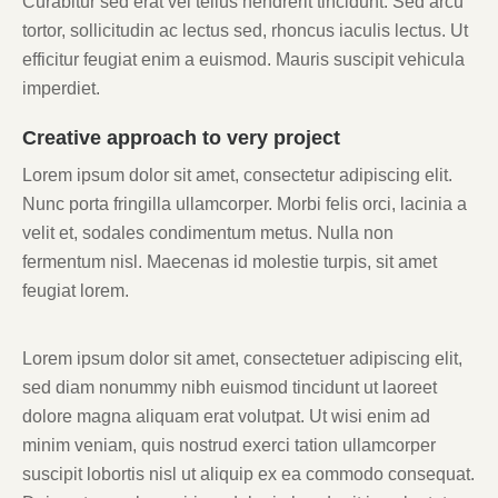
Curabitur sed erat vel tellus hendrerit tincidunt. Sed arcu
tortor, sollicitudin ac lectus sed, rhoncus iaculis lectus. Ut
efficitur feugiat enim a euismod. Mauris suscipit vehicula
imperdiet.
Creative approach to very project
Lorem ipsum dolor sit amet, consectetur adipiscing elit.
Nunc porta fringilla ullamcorper. Morbi felis orci, lacinia a
velit et, sodales condimentum metus. Nulla non
fermentum nisl. Maecenas id molestie turpis, sit amet
feugiat lorem.
Lorem ipsum dolor sit amet, consectetuer adipiscing elit,
sed diam nonummy nibh euismod tincidunt ut laoreet
dolore magna aliquam erat volutpat. Ut wisi enim ad
minim veniam, quis nostrud exerci tation ullamcorper
suscipit lobortis nisl ut aliquip ex ea commodo consequat.