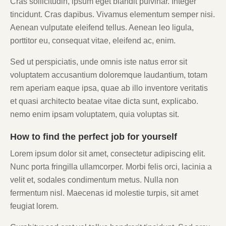
Cras sollicitudin, ipsum eget blandit pulvinar. Integer
tincidunt. Cras dapibus. Vivamus elementum semper nisi.
Aenean vulputate eleifend tellus. Aenean leo ligula,
porttitor eu, consequat vitae, eleifend ac, enim.
Sed ut perspiciatis, unde omnis iste natus error sit
voluptatem accusantium doloremque laudantium, totam
rem aperiam eaque ipsa, quae ab illo inventore veritatis
et quasi architecto beatae vitae dicta sunt, explicabo.
nemo enim ipsam voluptatem, quia voluptas sit.
How to find the perfect job for yourself
Lorem ipsum dolor sit amet, consectetur adipiscing elit.
Nunc porta fringilla ullamcorper. Morbi felis orci, lacinia a
velit et, sodales condimentum metus. Nulla non
fermentum nisl. Maecenas id molestie turpis, sit amet
feugiat lorem.