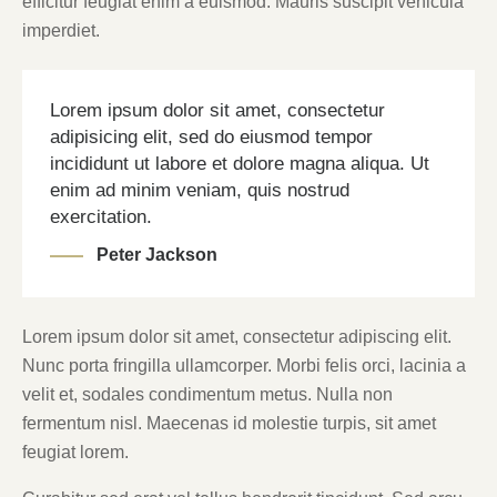
efficitur feugiat enim a euismod. Mauris suscipit vehicula
imperdiet.
Lorem ipsum dolor sit amet, consectetur
adipisicing elit, sed do eiusmod tempor
incididunt ut labore et dolore magna aliqua. Ut
enim ad minim veniam, quis nostrud
exercitation.
Peter Jackson
Lorem ipsum dolor sit amet, consectetur adipiscing elit.
Nunc porta fringilla ullamcorper. Morbi felis orci, lacinia a
velit et, sodales condimentum metus. Nulla non
fermentum nisl. Maecenas id molestie turpis, sit amet
feugiat lorem.