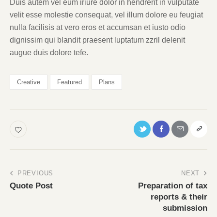
Duis autem vel eum iriure dolor in hendrerit in vulputate
velit esse molestie consequat, vel illum dolore eu feugiat
nulla facilisis at vero eros et accumsan et iusto odio
dignissim qui blandit praesent luptatum zzril delenit
augue duis dolore tefe.
Creative
Featured
Plans
PREVIOUS
NEXT
Quote Post
Preparation of tax
reports & their
submission