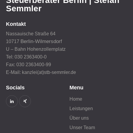
Steuerberater Berlin | Stefan
Semmler
Kontakt
Nassauische Straße 64
Berlin-Wilmersdorf
10717
U – Bahn Hohenzollernplatz
Tel: 030 2363400-0
Fax: 030 2363400-99
E-Mail: kanzlei(at)stb-semmler.de
Socials
Menu
Home
Leistungen
Über uns
Unser Team