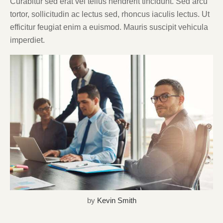
Curabitur sed erat vel tellus hendrerit tincidunt. Sed arcu
tortor, sollicitudin ac lectus sed, rhoncus iaculis lectus. Ut
efficitur feugiat enim a euismod. Mauris suscipit vehicula
imperdiet.
by
Kevin Smith